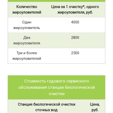
Количество
Цена за 1 очистку*, одного
жироуловителей
жироуловителя, руб.
Один
4000
жироуловитель
Два
2800
жироуловителя
Три и более
2500
жироуловителей
Стоимость годового сервисного
обслуживания станции биологической
очистки
Станция биологической очистки
Цена,
сточных вод
руб.