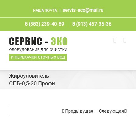
servis-eco@mail.ru
НАША ПОЧТА:
|
8 (383) 239-40-89
8 (913) 457-35-36
Жироуловитель
СПБ-0,5-30 Профи
Предыдущая
Следующая