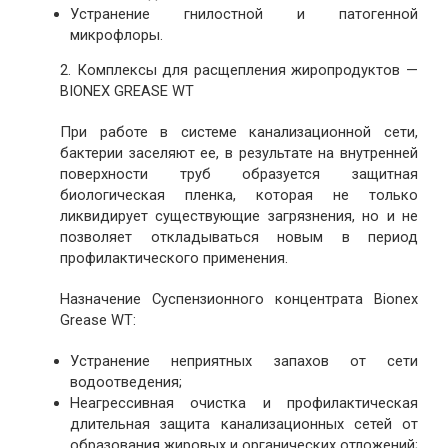
Устранение гнилостной и патогенной
микрофлоры.
2. Комплексы для расщепления жиропродуктов —
BIONEX GREASE WT
При работе в системе канализационной сети,
бактерии заселяют ее, в результате на внутренней
поверхности труб образуется защитная
биологическая пленка, которая не только
ликвидирует существующие загрязнения, но и не
позволяет откладываться новым в период
профилактического применения.
Назначение Суспензионного концентрата Bionex
Grease WT:
Устранение неприятных запахов от сети
водоотведения;
Неагрессивная очистка и профилактическая
длительная защита канализационных сетей от
образования жировых и органических отложений;