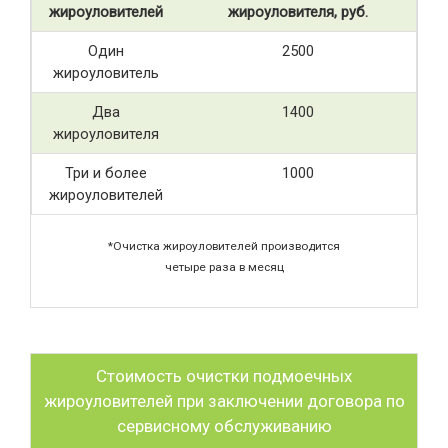
жироуловителей
жироуловителя, руб.
Один
2500
жироуловитель
Два
1400
жироуловителя
Три и более
1000
жироуловителей
*Очистка жироуловителей производится
четыре раза в месяц
Стоимость очистки подмоечных
жироуловителей при заключении договора по
сервисному обслуживанию