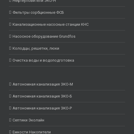
Нефтеуловители ЭКО-Н
Фильтры сорбционные ФСБ
Канализационные насосные станции КНС
Насосное оборудование Grundfos
Колодцы, решетки, люки
Очистка воды и водоподготовка
Автономная канализация ЭКО-М
Автономная канализация ЭКО-Б
Автономная канализация ЭКО-Р
Септики Эколайн
Емкости Накопители