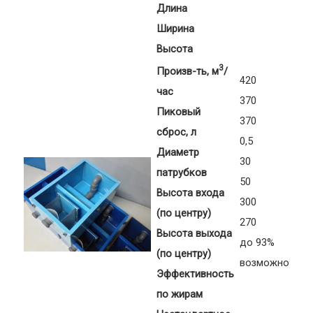
Длина
Ширина
Высота
3
Произв-ть, м
/
420
час
370
Пиковый
370
сброс, л
0,5
Диаметр
30
патрубков
50
Высота входа
300
(по центру)
270
Высота выхода
до 93%
(по центру)
возможно
Эффективность
по жирам