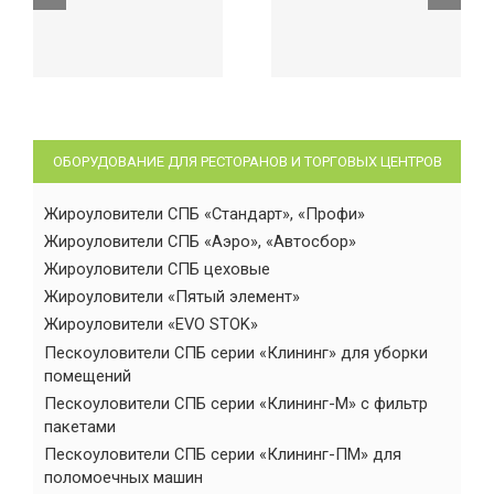
ОБОРУДОВАНИЕ ДЛЯ РЕСТОРАНОВ И ТОРГОВЫХ ЦЕНТРОВ
Жироуловители СПБ «Стандарт», «Профи»
Жироуловители СПБ «Аэро», «Автосбор»
Жироуловители СПБ цеховые
Жироуловители «Пятый элемент»
Жироуловители «EVO STOK»
Пескоуловители СПБ серии «Клининг» для уборки
помещений
Пескоуловители СПБ серии «Клининг-М» с фильтр
пакетами
Пескоуловители СПБ серии «Клининг-ПМ» для
поломоечных машин