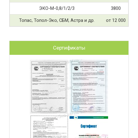
ЭКО-М-0,8/1/2/3
3800
Топас, Топол-Эко, СБМ, Астра и др.
от 12 000
Сертификаты