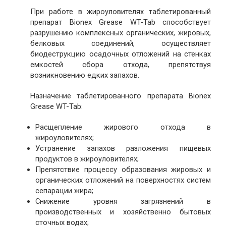
При работе в жироуловителях таблетированный
препарат Bionex Grease WT-Tab способствует
разрушению комплексных органических, жировых,
белковых соединений, осуществляет
биодеструкцию осадочных отложений на стенках
емкостей сбора отхода, препятствуя
возникновению едких запахов.
Назначение таблетированного препарата Bionex
Grease WT-Tab:
Расщепление жирового отхода в
жироуловителях;
Устранение запахов разложения пищевых
продуктов в жироуловителях;
Препятствие процессу образования жировых и
органических отложений на поверхностях систем
сепарации жира;
Снижение уровня загрязнений в
производственных и хозяйственно бытовых
сточных водах;