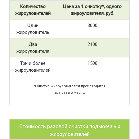
Количество
Цена за 1 очистку*, одного
жироуловителей
жироуловителя, руб.
Один
3000
жироуловитель
Два
2100
жироуловителя
Три и более
1500
жироуловителей
*Очистка жироуловителей производится
два раза в месяц
Стоимость разовой очистки подмоечных
жироуловителей