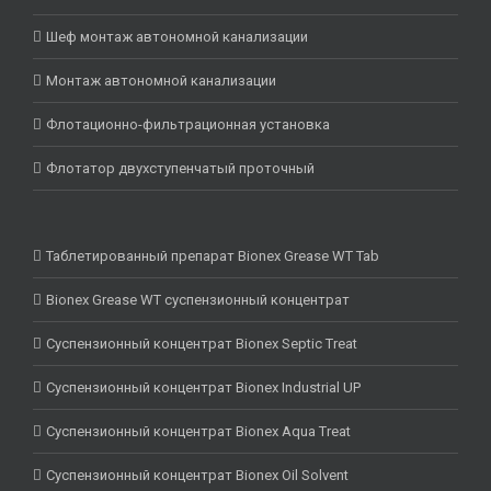
Шеф монтаж автономной канализации
Монтаж автономной канализации
Флотационно-фильтрационная установка
Флотатор двухступенчатый проточный
Таблетированный препарат Bionex Grease WT Tab
Bionex Grease WT суспензионный концентрат
Суспензионный концентрат Bionex Septic Treat
Суспензионный концентрат Bionex Industrial UP
Суспензионный концентрат Bionex Aqua Treat
Суспензионный концентрат Bionex Oil Solvent