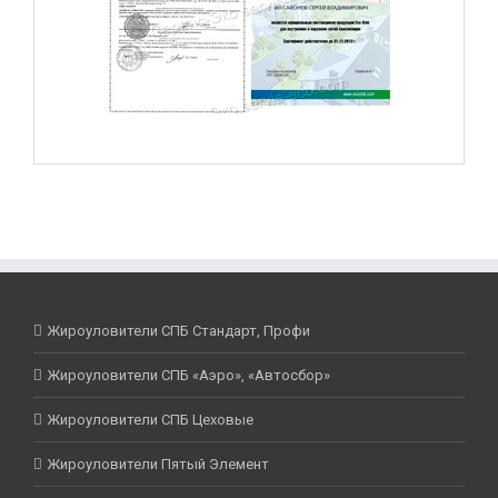
Жироуловители СПБ Стандарт, Профи
Жироуловители СПБ «Аэро», «Автосбор»
Жироуловители СПБ Цеховые
Жироуловители Пятый Элемент