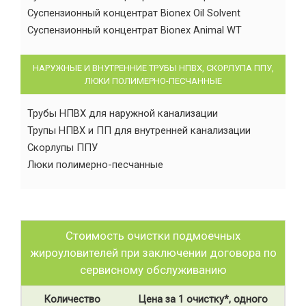
Суспензионный концентрат Bionex Oil Solvent
Суспензионный концентрат Bionex Animal WT
НАРУЖНЫЕ И ВНУТРЕННИЕ ТРУБЫ НПВХ, СКОРЛУПА ППУ,
ЛЮКИ ПОЛИМЕРНО-ПЕСЧАННЫЕ
Трубы НПВХ для наружной канализации
Трупы НПВХ и ПП для внутренней канализации
Скорлупы ППУ
Люки полимерно-песчанные
Стоимость очистки подмоечных
жироуловителей при заключении договора по
сервисному обслуживанию
Количество
Цена за 1 очистку*, одного