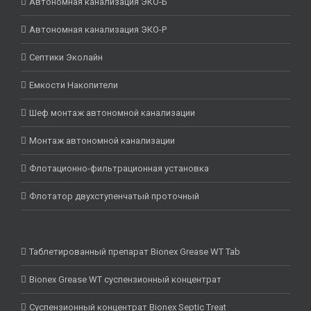
Автономная канализация ЭКО-Б
Автономная канализация ЭКО-Р
Септики Эколайн
Емкости Накопители
Шеф монтаж автономной канализации
Монтаж автономной канализации
Флотационно-фильтрационная установка
Флотатор двухступенчатый проточный
Таблетированный препарат Bionex Grease WT Tab
Bionex Grease WT суспензионный концентрат
Суспензионный концентрат Bionex Septic Treat