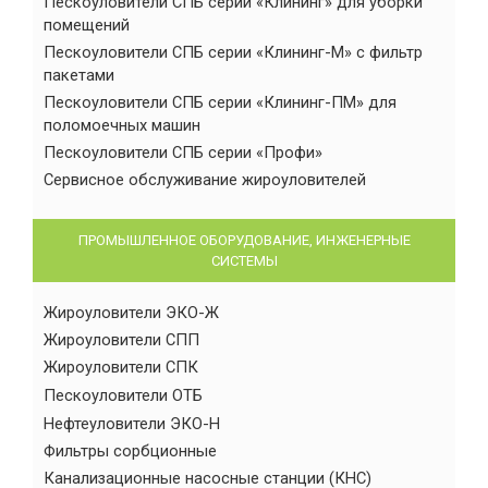
Пескоуловители СПБ серии «Клининг» для уборки
помещений
Пескоуловители СПБ серии «Клининг-М» с фильтр
пакетами
Пескоуловители СПБ серии «Клининг-ПМ» для
поломоечных машин
Пескоуловители СПБ серии «Профи»
Сервисное обслуживание жироуловителей
ПРОМЫШЛЕННОЕ ОБОРУДОВАНИЕ, ИНЖЕНЕРНЫЕ
СИСТЕМЫ
Жироуловители ЭКО-Ж
Жироуловители СПП
Жироуловители СПК
Пескоуловители ОТБ
Нефтеуловители ЭКО-Н
Фильтры сорбционные
Канализационные насосные станции (КНС)