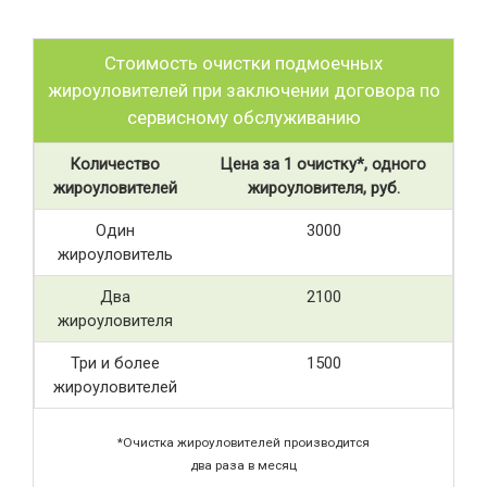
Стоимость очистки подмоечных
жироуловителей при заключении договора по
сервисному обслуживанию
Количество
Цена за 1 очистку*, одного
жироуловителей
жироуловителя, руб.
Один
3000
жироуловитель
Два
2100
жироуловителя
Три и более
1500
жироуловителей
*Очистка жироуловителей производится
два раза в месяц