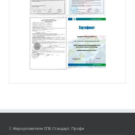
Жироуловители СПБ Стандарт, Профи