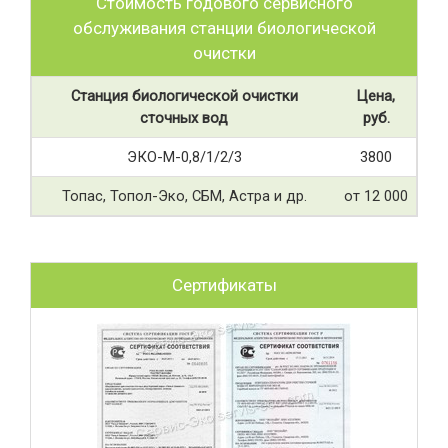
Стоимость годового сервисного
обслуживания станции биологической
очистки
Станция биологической очистки
Цена,
сточных вод
руб.
ЭКО-М-0,8/1/2/3
3800
Топас, Топол-Эко, СБМ, Астра и др.
от 12 000
Сертификаты