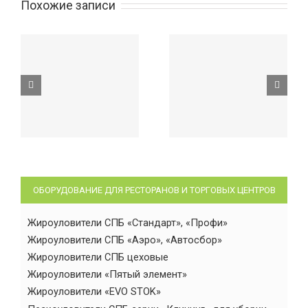
Похожие записи
ОБОРУДОВАНИЕ ДЛЯ РЕСТОРАНОВ И ТОРГОВЫХ ЦЕНТРОВ
Жироуловители СПБ «Стандарт», «Профи»
Жироуловители СПБ «Аэро», «Автосбор»
Жироуловители СПБ цеховые
Жироуловители «Пятый элемент»
Жироуловители «EVO STOK»