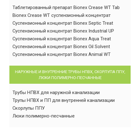
Таблетированный препарат Bionex Crease WT Tab
Bionex Crease WT суспензионный концентрат
Суспензионный концентрат Bionex Septic Treat
Суспензионный концентрат Bionex Industrial UP
Суспензионный концентрат Bionex Aqua Treat
Суспензионный концентрат Bionex Oil Solvent
Суспензионный концентрат Bionex Animal WT
НАРУЖНЫЕ И ВНУТРЕННИЕ ТРУБЫ НПВХ, СКОРЛУПА ППУ,
ЛЮКИ ПОЛИМЕРНО-ПЕСЧАННЫЕ
Трубы НПВХ для наружной канализации
Трупы НПВХ и ПП для внутренней канализации
Скорлупы ППУ
Люки полимерно-песчанные