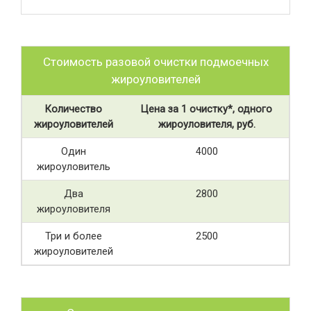
Стоимость разовой очистки подмоечных
жироуловителей
Количество
Цена за 1 очистку*, одного
жироуловителей
жироуловителя, руб.
Один
4000
жироуловитель
Два
2800
жироуловителя
Три и более
2500
жироуловителей