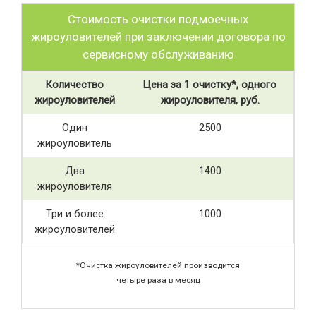
Стоимость очистки подмоечных
жироуловителей при заключении договора по
сервисному обслуживанию
Количество
Цена за 1 очистку*, одного
жироуловителей
жироуловителя, руб.
Один
2500
жироуловитель
Два
1400
жироуловителя
Три и более
1000
жироуловителей
*Очистка жироуловителей производится
четыре раза в месяц