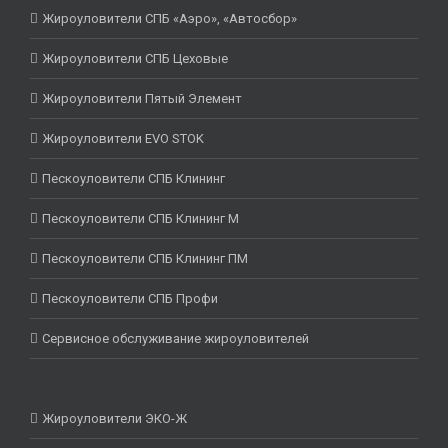
Жироуловители СПБ «Аэро», «Автосбор»
Жироуловители СПБ Цеховые
Жироуловители Пятый Элемент
Жироуловители EVO STOK
Пескоуловители СПБ Клининг
Пескоуловители СПБ Клининг М
Пескоуловители СПБ Клининг ПМ
Пескоуловители СПБ Профи
Сервисное обслуживание жироуловителей
Жироуловители ЭКО-Ж