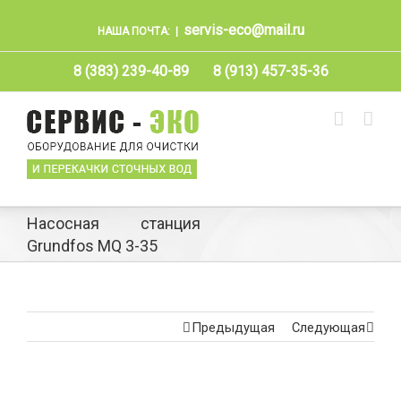
servis-eco@mail.ru
НАША ПОЧТА:
|
8 (383) 239-40-89
8 (913) 457-35-36
Насосная станция
Grundfos MQ 3-35
Предыдущая
Следующая