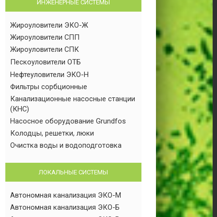
ИНЖЕНЕРНЫЕ СИСТЕМЫ
Жироуловители ЭКО-Ж
Жироуловители СПП
Жироуловители СПК
Пескоуловители ОТБ
Нефтеуловители ЭКО-Н
Фильтры сорбционные
Канализационные насосные станции
(КНС)
Насосное оборудование Grundfos
Колодцы, решетки, люки
Очистка воды и водоподготовка
ЛОКАЛЬНЫЕ СИСТЕМЫ
Автономная канализация ЭКО-М
Автономная канализация ЭКО-Б