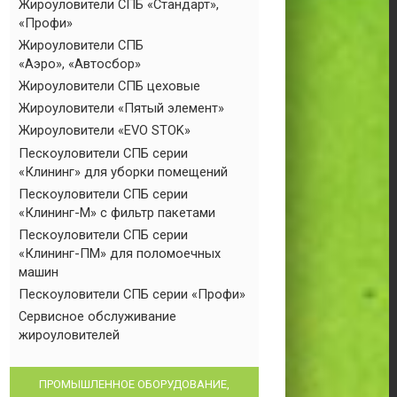
Жироуловители СПБ «Стандарт»,
«Профи»
Жироуловители СПБ
«Аэро», «Автосбор»
Жироуловители СПБ цеховые
Жироуловители «Пятый элемент»
Жироуловители «EVO STOK»
Пескоуловители СПБ серии
«Клининг» для уборки помещений
Пескоуловители СПБ серии
«Клининг-М» с фильтр пакетами
Пескоуловители СПБ серии
«Клининг-ПМ» для поломоечных
машин
Пескоуловители СПБ серии «Профи»
Сервисное обслуживание
жироуловителей
ПРОМЫШЛЕННОЕ ОБОРУДОВАНИЕ,