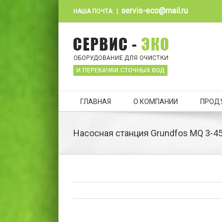
servis-eco@mail.ru
НАША ПОЧТА:
|
ГЛАВНАЯ
О КОМПАНИИ
ПРОД
Насосная станция Grundfos MQ 3-4