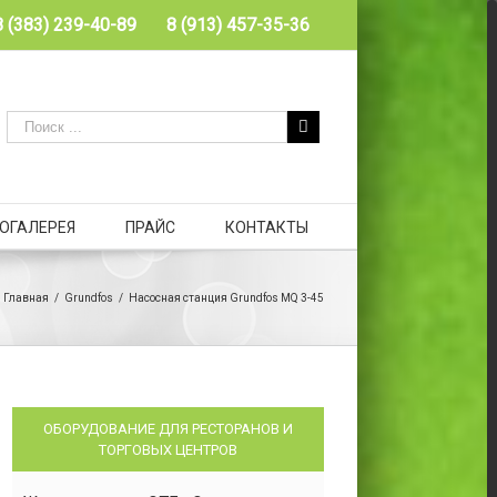
8 (383) 239-40-89
8 (913) 457-35-36
ОГАЛЕРЕЯ
ПРАЙС
КОНТАКТЫ
Главная
/
Grundfos
/
Насосная станция Grundfos MQ 3-45
ОБОРУДОВАНИЕ ДЛЯ РЕСТОРАНОВ И
ТОРГОВЫХ ЦЕНТРОВ