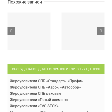
Похожие записи
ОБОРУДОВАНИЕ ДЛЯ РЕСТОРАНОВ И ТОРГОВЫХ ЦЕНТРОВ
Жироуловители СПБ «Стандарт», «Профи»
Жироуловители СПБ «Аэро», «Автосбор»
Жироуловители СПБ цеховые
Жироуловители «Пятый элемент»
Жироуловители «EVO STOK»