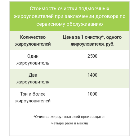
Стоимость очистки подмоечных
жироуловителей при заключении договора по
сервисному обслуживанию
Количество
Цена за 1 очистку*, одного
жироуловителей
жироуловителя, руб.
Один
2500
жироуловитель
Два
1400
жироуловителя
Три и более
1000
жироуловителей
*Очистка жироуловителей производится
четыре раза в месяц