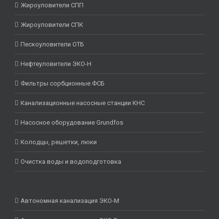
Жироуловители СПП
Жироуловители СПК
Пескоуловители ОТБ
Нефтеуловители ЭКО-Н
Фильтры сорбционные ФСБ
Канализационные насосные станции КНС
Насосное оборудование Grundfos
Колодцы, решетки, люки
Очистка воды и водоподготовка
Автономная канализация ЭКО-М