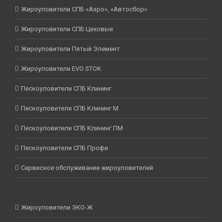
Жироуловители СПБ «Аэро», «Автосбор»
Жироуловители СПБ Цеховые
Жироуловители Пятый Элемент
Жироуловители EVO STOK
Пескоуловители СПБ Клининг
Пескоуловители СПБ Клининг М
Пескоуловители СПБ Клининг ПМ
Пескоуловители СПБ Профи
Сервисное обслуживание жироуловителей
Жироуловители ЭКО-Ж