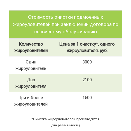
Стоимость очистки подмоечных
жироуловителей при заключении договора по
сервисному обслуживанию
Количество
Цена за 1 очистку*, одного
жироуловителей
жироуловителя, руб.
Один
3000
жироуловитель
Два
2100
жироуловителя
Три и более
1500
жироуловителей
*Очистка жироуловителей производится
два раза в месяц