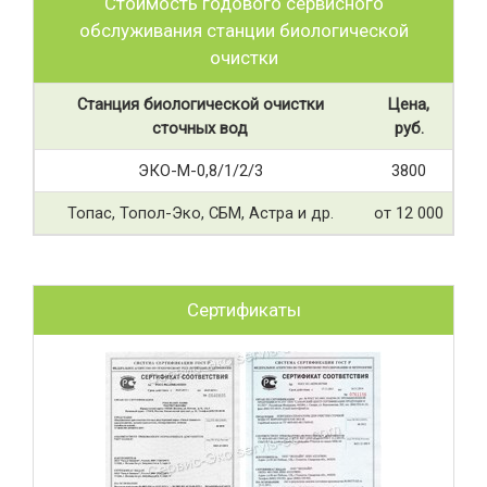
Стоимость годового сервисного
обслуживания станции биологической
очистки
Станция биологической очистки
Цена,
сточных вод
руб.
ЭКО-М-0,8/1/2/3
3800
Топас, Топол-Эко, СБМ, Астра и др.
от 12 000
Сертификаты