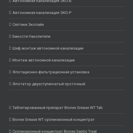
Автономная канализация ЭКО-Б
Автономная канализация ЭКО-Р
Септики Эколайн
Емкости Накопители
Шеф монтаж автономной канализации
Монтаж автономной канализации
Флотационно-фильтрационная установка
Флотатор двухступенчатый проточный
Таблетированный препарат Bionex Grease WT Tab
Bionex Grease WT суспензионный концентрат
Суспензионный концентрат Bionex Septic Treat