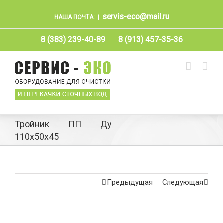
servis-eco@mail.ru
НАША ПОЧТА:
|
8 (383) 239-40-89
8 (913) 457-35-36
Тройник ПП Ду
110х50х45
Предыдущая
Следующая