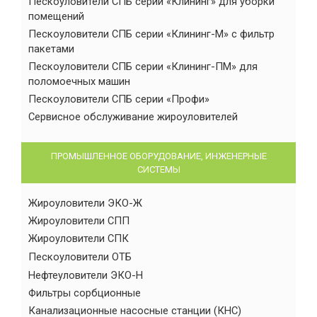
Пескоуловители СПБ серии «Клининг» для уборки
помещений
Пескоуловители СПБ серии «Клининг-М» с фильтр
пакетами
Пескоуловители СПБ серии «Клининг-ПМ» для
поломоечных машин
Пескоуловители СПБ серии «Профи»
Сервисное обслуживание жироуловителей
ПРОМЫШЛЕННОЕ ОБОРУДОВАНИЕ, ИНЖЕНЕРНЫЕ
СИСТЕМЫ
Жироуловители ЭКО-Ж
Жироуловители СПП
Жироуловители СПК
Пескоуловители ОТБ
Нефтеуловители ЭКО-Н
Фильтры сорбционные
Канализационные насосные станции (КНС)