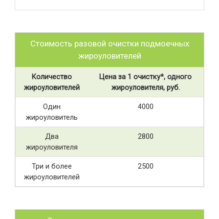
Стоимость разовой очистки подмоечных
жироуловителей
Количество
Цена за 1 очистку*, одного
жироуловителей
жироуловителя, руб.
Один
4000
жироуловитель
Два
2800
жироуловителя
Три и более
2500
жироуловителей