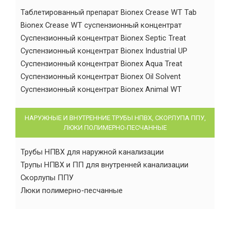
Таблетированный препарат Bionex Crease WT Tab
Bionex Crease WT суспензионный концентрат
Суспензионный концентрат Bionex Septic Treat
Суспензионный концентрат Bionex Industrial UP
Суспензионный концентрат Bionex Aqua Treat
Суспензионный концентрат Bionex Oil Solvent
Суспензионный концентрат Bionex Animal WT
НАРУЖНЫЕ И ВНУТРЕННИЕ ТРУБЫ НПВХ, СКОРЛУПА ППУ,
ЛЮКИ ПОЛИМЕРНО-ПЕСЧАННЫЕ
Трубы НПВХ для наружной канализации
Трупы НПВХ и ПП для внутренней канализации
Скорлупы ППУ
Люки полимерно-песчанные