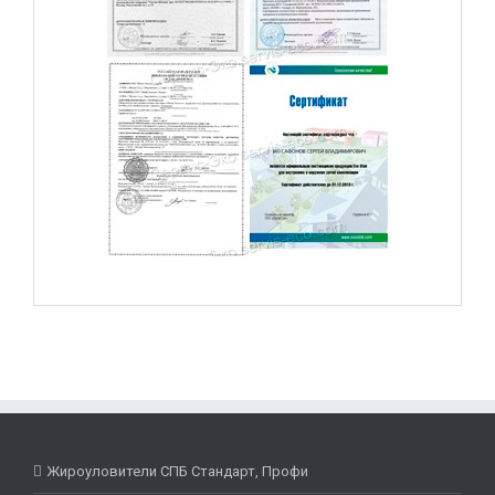
Жироуловители СПБ Стандарт, Профи