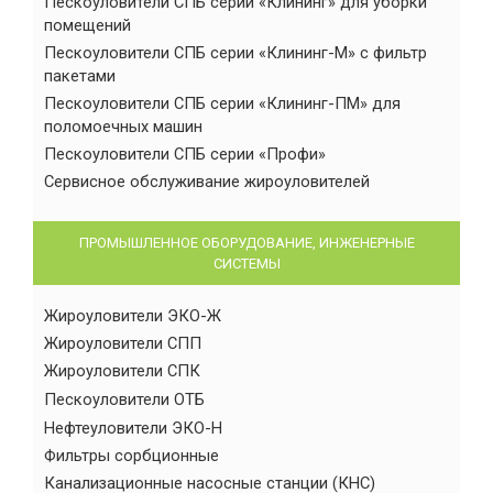
Пескоуловители СПБ серии «Клининг» для уборки
помещений
Пескоуловители СПБ серии «Клининг-М» с фильтр
пакетами
Пескоуловители СПБ серии «Клининг-ПМ» для
поломоечных машин
Пескоуловители СПБ серии «Профи»
Сервисное обслуживание жироуловителей
ПРОМЫШЛЕННОЕ ОБОРУДОВАНИЕ, ИНЖЕНЕРНЫЕ
СИСТЕМЫ
Жироуловители ЭКО-Ж
Жироуловители СПП
Жироуловители СПК
Пескоуловители ОТБ
Нефтеуловители ЭКО-Н
Фильтры сорбционные
Канализационные насосные станции (КНС)