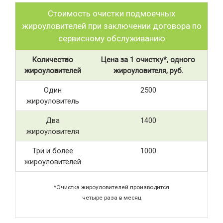
Стоимость очистки подмоечных
жироуловителей при заключении договора по
сервисному обслуживанию
Количество
Цена за 1 очистку*, одного
жироуловителей
жироуловителя, руб.
Один
2500
жироуловитель
Два
1400
жироуловителя
Три и более
1000
жироуловителей
*Очистка жироуловителей производится
четыре раза в месяц