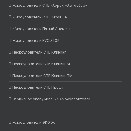
Жироуловители СПБ «Аэро», «Автосбор»
Жироуловители СПБ Цеховые
Жироуловители Пятый Элемент
Жироуловители EVO STOK
Пескоуловители СПБ Клининг
Пескоуловители СПБ Клининг М
Пескоуловители СПБ Клининг ПМ
Пескоуловители СПБ Профи
Сервисное обслуживание жироуловителей
Жироуловители ЭКО-Ж