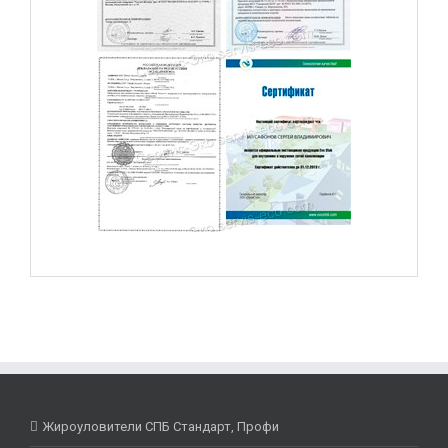
Жироуловители СПБ Стандарт, Профи