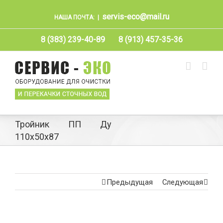
servis-eco@mail.ru
НАША ПОЧТА:
|
8 (383) 239-40-89
8 (913) 457-35-36
Тройник ПП Ду
110х50х87
Предыдущая
Следующая