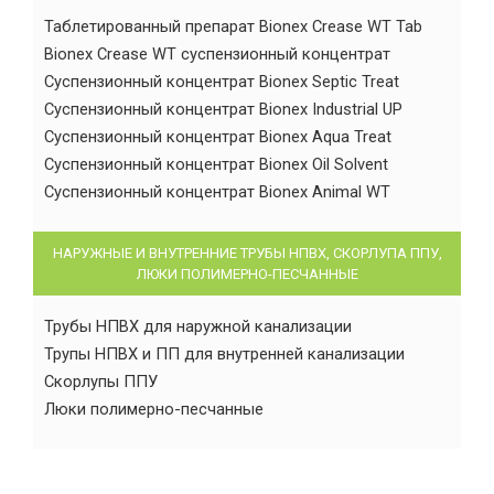
Таблетированный препарат Bionex Crease WT Tab
Bionex Crease WT суспензионный концентрат
Суспензионный концентрат Bionex Septic Treat
Суспензионный концентрат Bionex Industrial UP
Суспензионный концентрат Bionex Aqua Treat
Суспензионный концентрат Bionex Oil Solvent
Суспензионный концентрат Bionex Animal WT
НАРУЖНЫЕ И ВНУТРЕННИЕ ТРУБЫ НПВХ, СКОРЛУПА ППУ,
ЛЮКИ ПОЛИМЕРНО-ПЕСЧАННЫЕ
Трубы НПВХ для наружной канализации
Трупы НПВХ и ПП для внутренней канализации
Скорлупы ППУ
Люки полимерно-песчанные