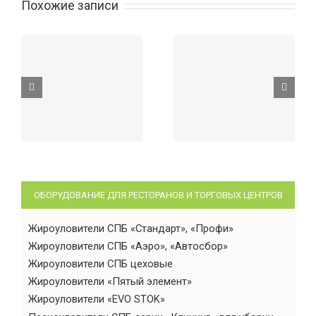
Похожие записи
ОБОРУДОВАНИЕ ДЛЯ РЕСТОРАНОВ И ТОРГОВЫХ ЦЕНТРОВ
Жироуловители СПБ «Стандарт», «Профи»
Жироуловители СПБ «Аэро», «Автосбор»
Жироуловители СПБ цеховые
Жироуловители «Пятый элемент»
Жироуловители «EVO STOK»