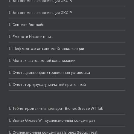
Автономная канализация ЭКО-Б
Автономная канализация ЭКО-Р
Септики Эколайн
Емкости Накопители
Шеф монтаж автономной канализации
Монтаж автономной канализации
Флотационно-фильтрационная установка
Флотатор двухступенчатый проточный
Таблетированный препарат Bionex Grease WT Tab
Bionex Grease WT суспензионный концентрат
Суспензионный концентрат Bionex Septic Treat