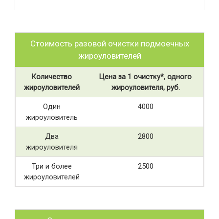
Стоимость разовой очистки подмоечных
жироуловителей
Количество
Цена за 1 очистку*, одного
жироуловителей
жироуловителя, руб.
Один
4000
жироуловитель
Два
2800
жироуловителя
Три и более
2500
жироуловителей