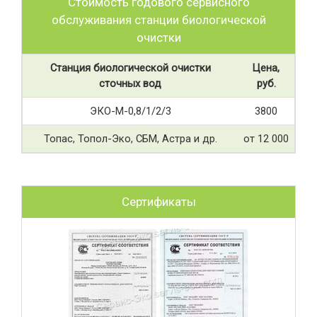
Стоимость годового сервисного
обслуживания станции биологической
очистки
Станция биологической очистки
Цена,
сточных вод
руб.
ЭКО-М-0,8/1/2/3
3800
Топас, Топол-Эко, СБМ, Астра и др.
от 12 000
Сертификаты