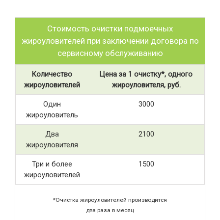
Стоимость очистки подмоечных
жироуловителей при заключении договора по
сервисному обслуживанию
Количество
Цена за 1 очистку*, одного
жироуловителей
жироуловителя, руб.
Один
3000
жироуловитель
Два
2100
жироуловителя
Три и более
1500
жироуловителей
*Очистка жироуловителей производится
два раза в месяц