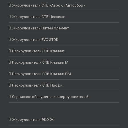
Жироуловители СПБ «Аэро», «Автосбор»
Жироуловители СПБ Цеховые
Жироуловители Пятый Элемент
Жироуловители EVO STOK
Пескоуловители СПБ Клининг
Пескоуловители СПБ Клининг М
Пескоуловители СПБ Клининг ПМ
Пескоуловители СПБ Профи
Сервисное обслуживание жироуловителей
Жироуловители ЭКО-Ж