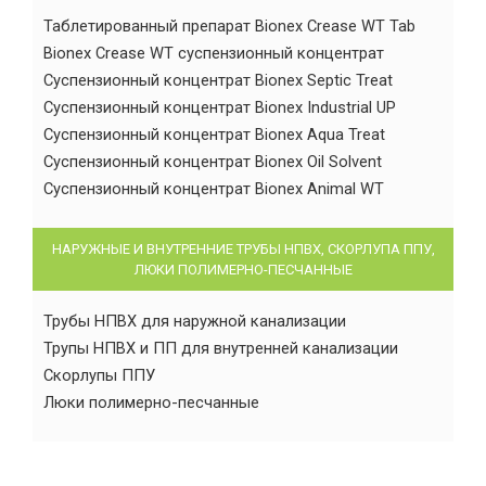
Таблетированный препарат Bionex Crease WT Tab
Bionex Crease WT суспензионный концентрат
Суспензионный концентрат Bionex Septic Treat
Суспензионный концентрат Bionex Industrial UP
Суспензионный концентрат Bionex Aqua Treat
Суспензионный концентрат Bionex Oil Solvent
Суспензионный концентрат Bionex Animal WT
НАРУЖНЫЕ И ВНУТРЕННИЕ ТРУБЫ НПВХ, СКОРЛУПА ППУ,
ЛЮКИ ПОЛИМЕРНО-ПЕСЧАННЫЕ
Трубы НПВХ для наружной канализации
Трупы НПВХ и ПП для внутренней канализации
Скорлупы ППУ
Люки полимерно-песчанные