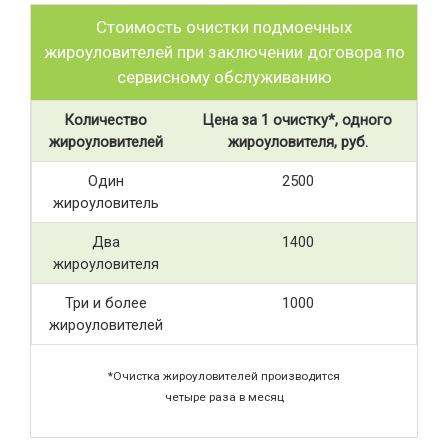
Стоимость очистки подмоечных
жироуловителей при заключении договора по
сервисному обслуживанию
Количество
Цена за 1 очистку*, одного
жироуловителей
жироуловителя, руб.
Один
2500
жироуловитель
Два
1400
жироуловителя
Три и более
1000
жироуловителей
*Очистка жироуловителей производится
четыре раза в месяц