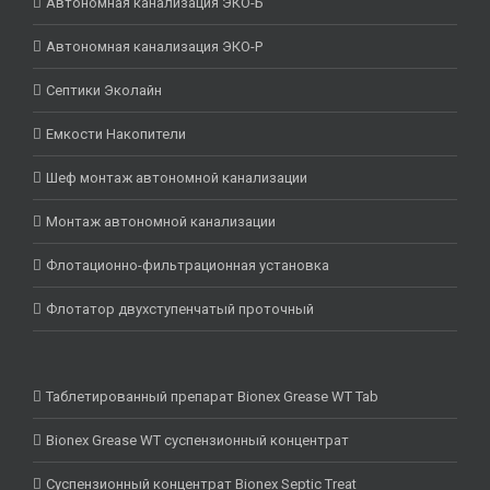
Автономная канализация ЭКО-Б
Автономная канализация ЭКО-Р
Септики Эколайн
Емкости Накопители
Шеф монтаж автономной канализации
Монтаж автономной канализации
Флотационно-фильтрационная установка
Флотатор двухступенчатый проточный
Таблетированный препарат Bionex Grease WT Tab
Bionex Grease WT суспензионный концентрат
Суспензионный концентрат Bionex Septic Treat