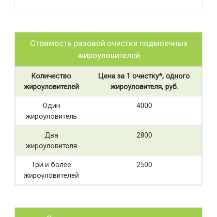
Стоимость разовой очистки подмоечных
жироуловителей
Количество
Цена за 1 очистку*, одного
жироуловителей
жироуловителя, руб.
Один
4000
жироуловитель
Два
2800
жироуловителя
Три и более
2500
жироуловителей