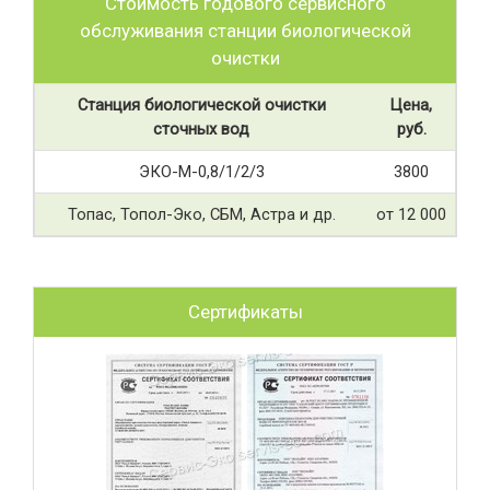
Стоимость годового сервисного
обслуживания станции биологической
очистки
Станция биологической очистки
Цена,
сточных вод
руб.
ЭКО-М-0,8/1/2/3
3800
Топас, Топол-Эко, СБМ, Астра и др.
от 12 000
Сертификаты