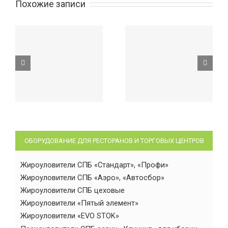
Похожие записи
ОБОРУДОВАНИЕ ДЛЯ РЕСТОРАНОВ И ТОРГОВЫХ ЦЕНТРОВ
Жироуловители СПБ «Стандарт», «Профи»
Жироуловители СПБ «Аэро», «Автосбор»
Жироуловители СПБ цеховые
Жироуловители «Пятый элемент»
Жироуловители «EVO STOK»