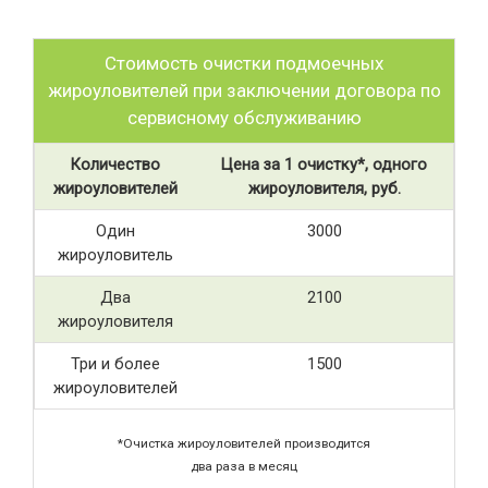
Стоимость очистки подмоечных
жироуловителей при заключении договора по
сервисному обслуживанию
Количество
Цена за 1 очистку*, одного
жироуловителей
жироуловителя, руб.
Один
3000
жироуловитель
Два
2100
жироуловителя
Три и более
1500
жироуловителей
*Очистка жироуловителей производится
два раза в месяц