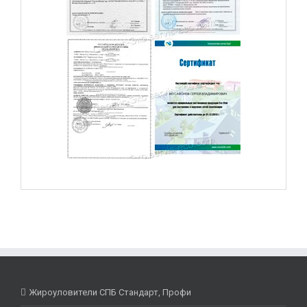
Жироуловители СПБ Стандарт, Профи