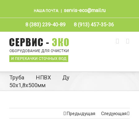
servis-eco@mail.ru
НАША ПОЧТА:
|
8 (383) 239-40-89
8 (913) 457-35-36
Труба НПВХ Ду
50х1,8х500мм
Предыдущая
Следующая