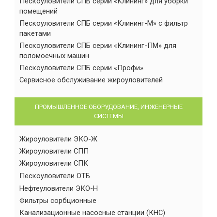
Пескоуловители СПБ серии «Клининг» для уборки
помещений
Пескоуловители СПБ серии «Клининг-М» с фильтр
пакетами
Пескоуловители СПБ серии «Клининг-ПМ» для
поломоечных машин
Пескоуловители СПБ серии «Профи»
Сервисное обслуживание жироуловителей
ПРОМЫШЛЕННОЕ ОБОРУДОВАНИЕ, ИНЖЕНЕРНЫЕ
СИСТЕМЫ
Жироуловители ЭКО-Ж
Жироуловители СПП
Жироуловители СПК
Пескоуловители ОТБ
Нефтеуловители ЭКО-Н
Фильтры сорбционные
Канализационные насосные станции (КНС)