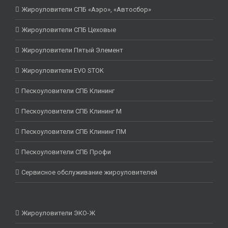
Жироуловители СПБ «Аэро», «Автосбор»
Жироуловители СПБ Цеховые
Жироуловители Пятый Элемент
Жироуловители EVO STOK
Пескоуловители СПБ Клининг
Пескоуловители СПБ Клининг М
Пескоуловители СПБ Клининг ПМ
Пескоуловители СПБ Профи
Сервисное обслуживание жироуловителей
Жироуловители ЭКО-Ж