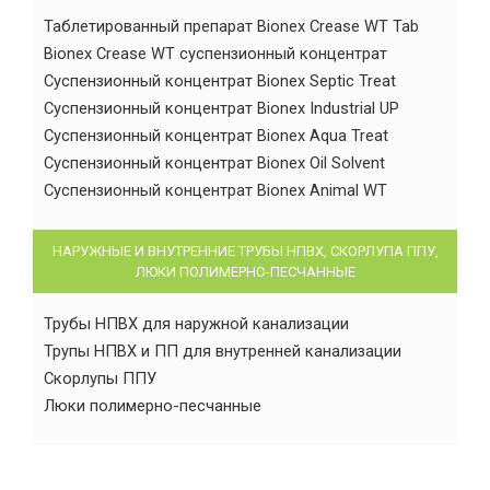
Таблетированный препарат Bionex Crease WT Tab
Bionex Crease WT суспензионный концентрат
Суспензионный концентрат Bionex Septic Treat
Суспензионный концентрат Bionex Industrial UP
Суспензионный концентрат Bionex Aqua Treat
Суспензионный концентрат Bionex Oil Solvent
Суспензионный концентрат Bionex Animal WT
НАРУЖНЫЕ И ВНУТРЕННИЕ ТРУБЫ НПВХ, СКОРЛУПА ППУ,
ЛЮКИ ПОЛИМЕРНО-ПЕСЧАННЫЕ
Трубы НПВХ для наружной канализации
Трупы НПВХ и ПП для внутренней канализации
Скорлупы ППУ
Люки полимерно-песчанные