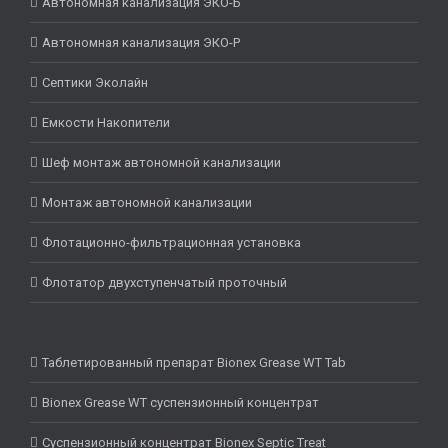
Автономная канализация ЭКО-Б
Автономная канализация ЭКО-Р
Септики Эколайн
Емкости Накопители
Шеф монтаж автономной канализации
Монтаж автономной канализации
Флотационно-фильтрационная установка
Флотатор двухступенчатый проточный
Таблетированный препарат Bionex Grease WT Tab
Bionex Grease WT суспензионный концентрат
Суспензионный концентрат Bionex Septic Treat