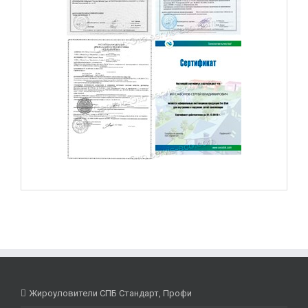
Жироуловители СПБ Стандарт, Профи