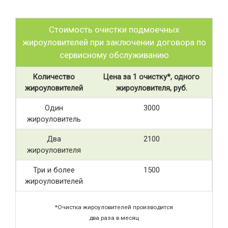
Стоимость очистки подмоечных
жироуловителей при заключении договора по
сервисному обслуживанию
Количество
Цена за 1 очистку*, одного
жироуловителей
жироуловителя, руб.
Один
3000
жироуловитель
Два
2100
жироуловителя
Три и более
1500
жироуловителей
*Очистка жироуловителей производится
два раза в месяц