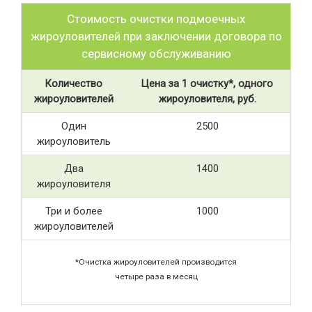
Стоимость очистки подмоечных
жироуловителей при заключении договора по
сервисному обслуживанию
Количество
Цена за 1 очистку*, одного
жироуловителей
жироуловителя, руб.
Один
2500
жироуловитель
Два
1400
жироуловителя
Три и более
1000
жироуловителей
*Очистка жироуловителей производится
четыре раза в месяц