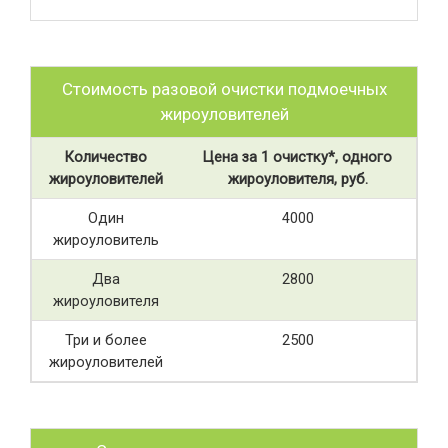
Стоимость разовой очистки подмоечных
жироуловителей
Количество
Цена за 1 очистку*, одного
жироуловителей
жироуловителя, руб.
Один
4000
жироуловитель
Два
2800
жироуловителя
Три и более
2500
жироуловителей