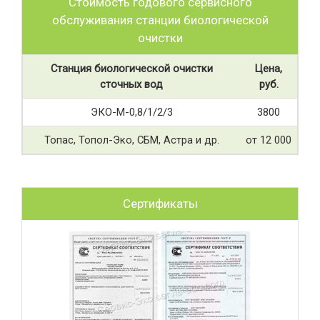
Стоимость годового сервисного
обслуживания станции биологической
очистки
Станция биологической очистки
Цена,
сточных вод
руб.
ЭКО-М-0,8/1/2/3
3800
Топас, Топол-Эко, СБМ, Астра и др.
от 12 000
Сертификаты