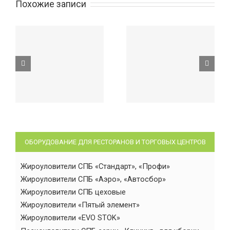
Похожие записи
ОБОРУДОВАНИЕ ДЛЯ РЕСТОРАНОВ И ТОРГОВЫХ ЦЕНТРОВ
Жироуловители СПБ «Стандарт», «Профи»
Жироуловители СПБ «Аэро», «Автосбор»
Жироуловители СПБ цеховые
Жироуловители «Пятый элемент»
Жироуловители «EVO STOK»