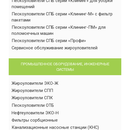
Пескоуловители СПБ серии «Клининг» для уборки
помещений
Пескоуловители СПБ серии «Клининг-М» с фильтр
пакетами
Пескоуловители СПБ серии «Клининг-ПМ» для
поломоечных машин
Пескоуловители СПБ серии «Профи»
Сервисное обслуживание жироуловителей
ПРОМЫШЛЕННОЕ ОБОРУДОВАНИЕ, ИНЖЕНЕРНЫЕ
СИСТЕМЫ
Жироуловители ЭКО-Ж
Жироуловители СПП
Жироуловители СПК
Пескоуловители ОТБ
Нефтеуловители ЭКО-Н
Фильтры сорбционные
Канализационные насосные станции (КНС)