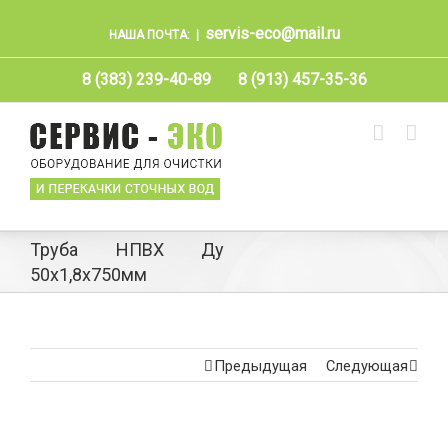
servis-eco@mail.ru
НАША ПОЧТА:
|
8 (383) 239-40-89
8 (913) 457-35-36
Труба НПВХ Ду
50х1,8х750мм
Предыдущая
Следующая