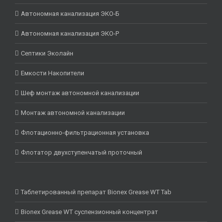
Автономная канализация ЭКО-Б
Автономная канализация ЭКО-Р
Септики Эколайн
Емкости Накопители
Шеф монтаж автономной канализации
Монтаж автономной канализации
Флотационно-фильтрационная установка
Флотатор двухступенчатый проточный
Таблетированный препарат Bionex Grease WT Tab
Bionex Grease WT суспензионный концентрат