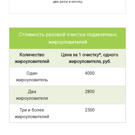
два раза в месяц
Стоимость разовой очистки подмоечных
жироуловителей
Количество
Цена за 1 очистку*, одного
жироуловителей
жироуловителя, руб.
Один
4000
жироуловитель
Два
2800
жироуловителя
Три и более
2500
жироуловителей