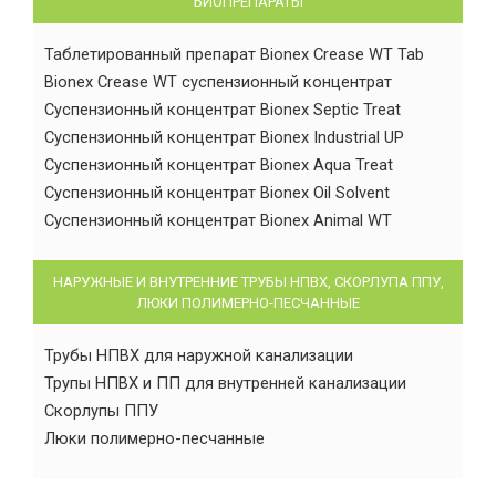
БИОПРЕПАРАТЫ
Таблетированный препарат Bionex Crease WT Tab
Bionex Crease WT суспензионный концентрат
Суспензионный концентрат Bionex Septic Treat
Суспензионный концентрат Bionex Industrial UP
Суспензионный концентрат Bionex Aqua Treat
Суспензионный концентрат Bionex Oil Solvent
Суспензионный концентрат Bionex Animal WT
НАРУЖНЫЕ И ВНУТРЕННИЕ ТРУБЫ НПВХ, СКОРЛУПА ППУ,
ЛЮКИ ПОЛИМЕРНО-ПЕСЧАННЫЕ
Трубы НПВХ для наружной канализации
Трупы НПВХ и ПП для внутренней канализации
Скорлупы ППУ
Люки полимерно-песчанные