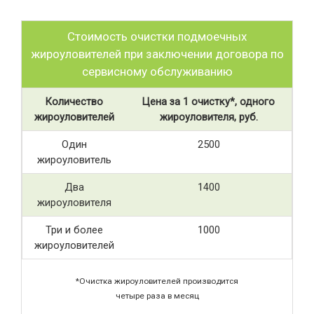
Стоимость очистки подмоечных
жироуловителей при заключении договора по
сервисному обслуживанию
Количество
Цена за 1 очистку*, одного
жироуловителей
жироуловителя, руб.
Один
2500
жироуловитель
Два
1400
жироуловителя
Три и более
1000
жироуловителей
*Очистка жироуловителей производится
четыре раза в месяц