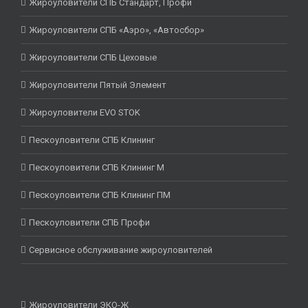
Жироуловители СПБ Стандарт, Профи
Жироуловители СПБ «Аэро», «Автосбор»
Жироуловители СПБ Цеховые
Жироуловители Пятый Элемент
Жироуловители EVO STOK
Пескоуловители СПБ Клининг
Пескоуловители СПБ Клининг М
Пескоуловители СПБ Клининг ПМ
Пескоуловители СПБ Профи
Сервисное обслуживание жироуловителей
Жироуловители ЭКО-Ж