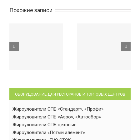
Похожие записи
ОБОРУДОВАНИЕ ДЛЯ РЕСТОРАНОВ И ТОРГОВЫХ ЦЕНТРОВ
Жироуловители СПБ «Стандарт», «Профи»
Жироуловители СПБ «Аэро», «Автосбор»
Жироуловители СПБ цеховые
Жироуловители «Пятый элемент»