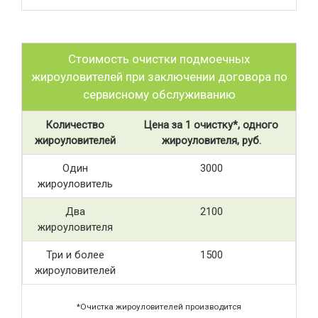
Стоимость очистки подмоечных
жироуловителей при заключении договора по
сервисному обслуживанию
Количество
Цена за 1 очистку*, одного
жироуловителей
жироуловителя, руб.
Один
3000
жироуловитель
Два
2100
жироуловителя
Три и более
1500
жироуловителей
*Очистка жироуловителей производится