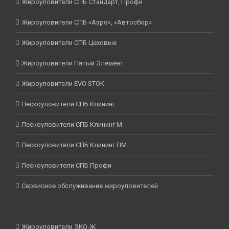
Жироуловители СПБ Стандарт, Профи
Жироуловители СПБ «Аэро», «Автосбор»
Жироуловители СПБ Цеховые
Жироуловители Пятый Элемент
Жироуловители EVO STOK
Пескоуловители СПБ Клининг
Пескоуловители СПБ Клининг М
Пескоуловители СПБ Клининг ПМ
Пескоуловители СПБ Профи
Сервисное обслуживание жироуловителей
Жироуловители ЭКО-Ж