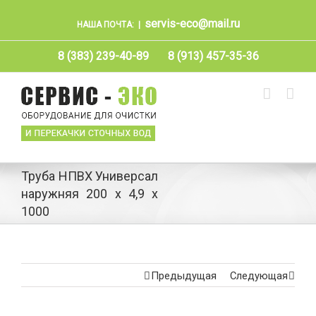
servis-eco@mail.ru
НАША ПОЧТА:
|
8 (383) 239-40-89
8 (913) 457-35-36
Труба НПВХ Универсал
наружняя 200 х 4,9 х
1000
Предыдущая
Следующая