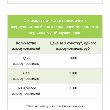
Стоимость очистки подмоечных
жироуловителей при заключении договора по
сервисному обслуживанию
Количество
Цена за 1 очистку*, одного
жироуловителей
жироуловителя, руб.
Один
3000
жироуловитель
Два
2100
жироуловителя
Три и более
1500
жироуловителей
*Очистка жироуловителей производится