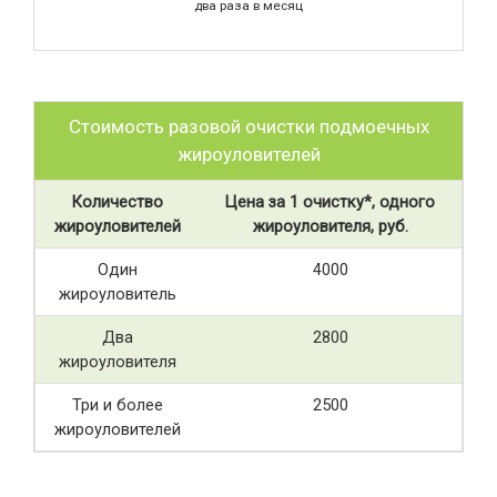
два раза в месяц
Стоимость разовой очистки подмоечных
жироуловителей
Количество
Цена за 1 очистку*, одного
жироуловителей
жироуловителя, руб.
Один
4000
жироуловитель
Два
2800
жироуловителя
Три и более
2500
жироуловителей