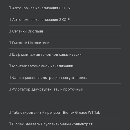
Автономная канализация ЭКО-Б
Автономная канализация ЭКО-Р
Септики Эколайн
Емкости Накопители
Шеф монтаж автономной канализации
Монтаж автономной канализации
Флотационно-фильтрационная установка
Флотатор двухступенчатый проточный
Таблетированный препарат Bionex Grease WT Tab
Bionex Grease WT суспензионный концентрат