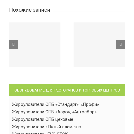
Похожие записи
ОБОРУДОВАНИЕ ДЛЯ РЕСТОРАНОВ И ТОРГОВЫХ ЦЕНТРОВ
Жироуловители СПБ «Стандарт», «Профи»
Жироуловители СПБ «Аэро», «Автосбор»
Жироуловители СПБ цеховые
Жироуловители «Пятый элемент»