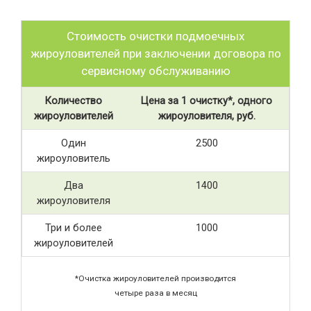
Стоимость очистки подмоечных
жироуловителей при заключении договора по
сервисному обслуживанию
Количество
Цена за 1 очистку*, одного
жироуловителей
жироуловителя, руб.
Один
2500
жироуловитель
Два
1400
жироуловителя
Три и более
1000
жироуловителей
*Очистка жироуловителей производится
четыре раза в месяц