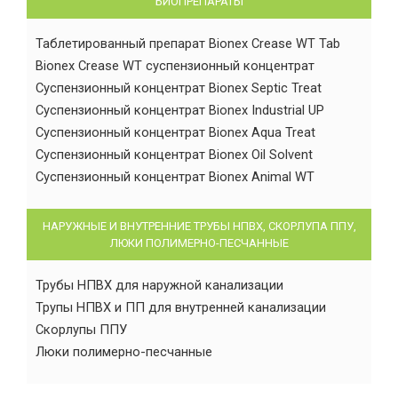
БИОПРЕПАРАТЫ
Таблетированный препарат Bionex Crease WT Tab
Bionex Crease WT суспензионный концентрат
Суспензионный концентрат Bionex Septic Treat
Суспензионный концентрат Bionex Industrial UP
Суспензионный концентрат Bionex Aqua Treat
Суспензионный концентрат Bionex Oil Solvent
Суспензионный концентрат Bionex Animal WT
НАРУЖНЫЕ И ВНУТРЕННИЕ ТРУБЫ НПВХ, СКОРЛУПА ППУ,
ЛЮКИ ПОЛИМЕРНО-ПЕСЧАННЫЕ
Трубы НПВХ для наружной канализации
Трупы НПВХ и ПП для внутренней канализации
Скорлупы ППУ
Люки полимерно-песчанные